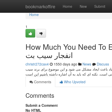
Home
bookmarkoffire
Home
New
Submit
Home
1
How Much You Need To Expe
انفجار سیب بت
christr272cax4
1550 days ago
News
Discuss
یاری از شرایط محبوبت زیاد باعث ایجاد مشکل می شود و این موضوع برای برند سیب
Comments
Who Upvoted
Comments
Submit a Comment
No HTML