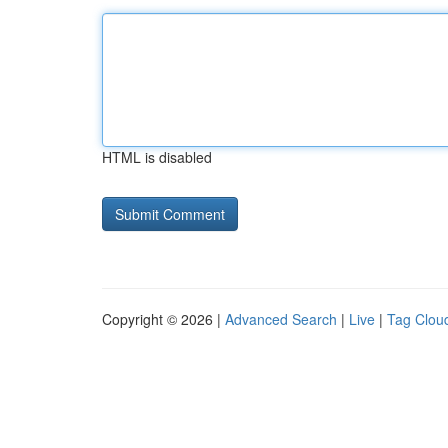
HTML is disabled
Copyright © 2026 |
Advanced Search
|
Live
|
Tag Clou