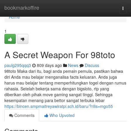
Home
bookmarkoffire
Togg
navi
Home
1
A Secret Weapon For 98toto
paulg295qqq3
809 days ago
News
Discuss
98toto Maka dari itu, bagi anda pemain pemula, pastikan bahwa
diri Anda mau belajar menganalisa facts keluaran. Anda juga
harus mau belajar tentang memperhitungkan togel dengan rumus
rahasia. Setelah bekerja sama dengan bigsloto, rtp yang
diberikan oleh pihak move gaming sangat tinggi. Sehingga
kesempatan menang para bettor sangat terbuka lebar
https://bincen.smpmaitreyawiratpi.sch.id/baru/?rilis=mgo55
Comments
Who Upvoted
Comments