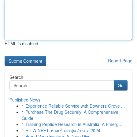
HTML is disabled
Report Page
Search
Go
Published News
1
Experience Reliable Service with Downers Grove ...
1
Purchase The Drug Securely: A Comprehensive
Guide
1
Training Peptide Research in Australia: A Emerg...
1
HITWINBET: ทางเข้าล่าสุด อัปเดต 2024
1
Brand Vape Factory: A Deep Dive