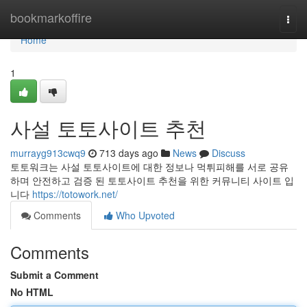
Home
bookmarkoffire
Togg
navi
Home
1
사설 토토사이트 추천
murrayg913cwq9
713 days ago
News
Discuss
토토워크는 사설 토토사이트에 대한 정보나 먹튀피해를 서로 공유
하며 안전하고 검증 된 토토사이트 추천을 위한 커뮤니티 사이트 입
니다
https://totowork.net/
Comments
Who Upvoted
Comments
Submit a Comment
No HTML