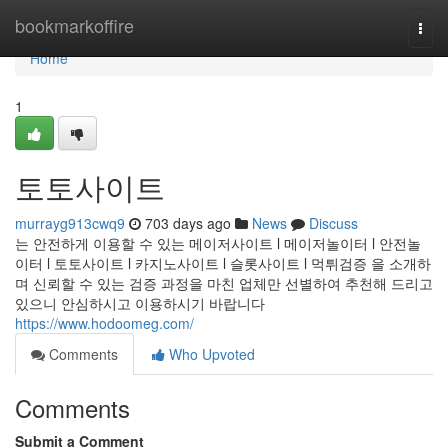
Home
bookmarkoffire
Togg
navi
Home
1
토토사이트
murrayg913cwq9
703 days ago
News
Discuss
는 안전하게 이용할 수 있는 메이저사이트 l 메이저놀이터 l 안전놀
이터 l 토토사이트 l 카지노사이트 l 슬롯사이트 l 먹튀검증 을 소개하
며 신뢰할 수 있는 검증 과정을 마친 업체만 선별하여 추천해 드리고
있으니 안심하시고 이용하시기 바랍니다
https://www.hodoomeg.com/
Comments
Who Upvoted
Comments
Submit a Comment