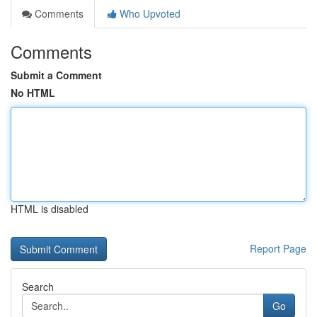
Comments
Who Upvoted
Comments
Submit a Comment
No HTML
HTML is disabled
Report Page
Search
Go