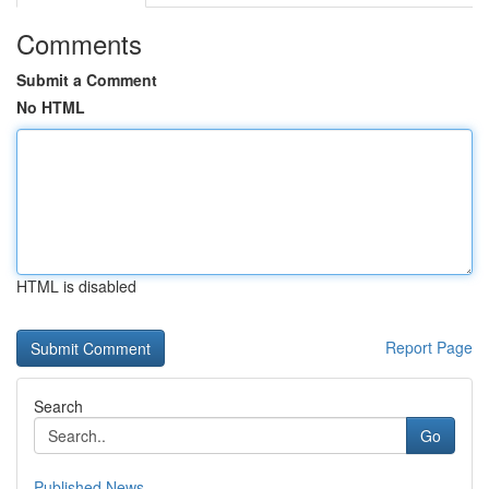
Comments
Submit a Comment
No HTML
HTML is disabled
Report Page
Search
Go
Published News