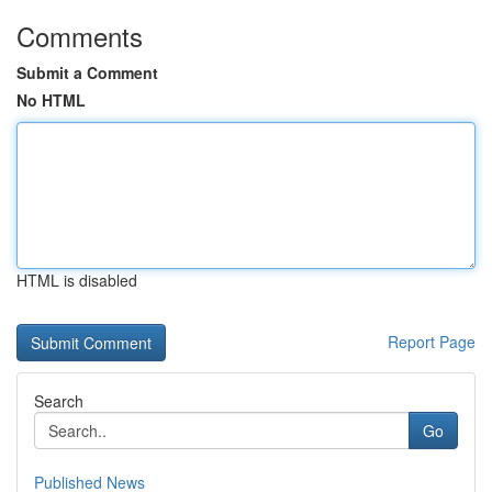
Comments
Submit a Comment
No HTML
HTML is disabled
Report Page
Search
Go
Published News