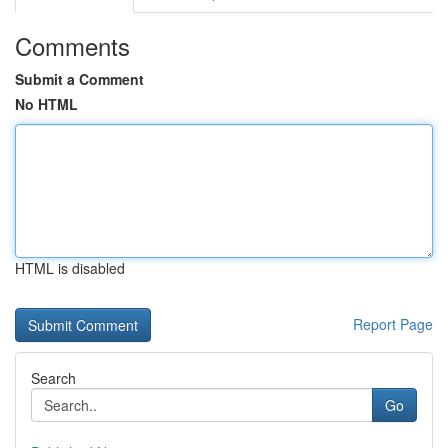
Comments
Submit a Comment
No HTML
HTML is disabled
Report Page
Search
Go