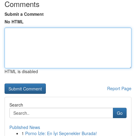
Comments
Submit a Comment
No HTML
HTML is disabled
Report Page
Search
Go
Published News
1
Porno İzle: En İyi Seçenekler Burada!