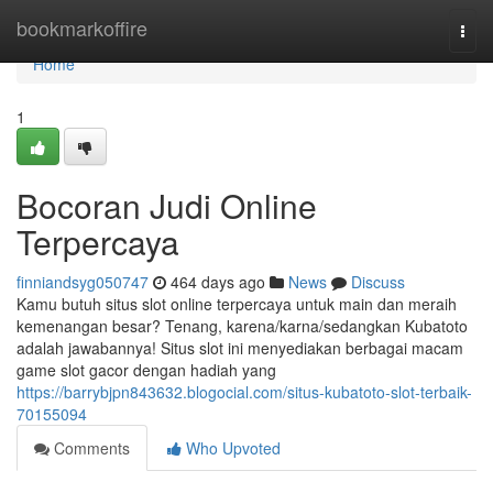
Home
bookmarkoffire
Togg
navi
Home
1
Bocoran Judi Online
Terpercaya
finniandsyg050747
464 days ago
News
Discuss
Kamu butuh situs slot online terpercaya untuk main dan meraih
kemenangan besar? Tenang, karena/karna/sedangkan Kubatoto
adalah jawabannya! Situs slot ini menyediakan berbagai macam
game slot gacor dengan hadiah yang
https://barrybjpn843632.blogocial.com/situs-kubatoto-slot-terbaik-
70155094
Comments
Who Upvoted