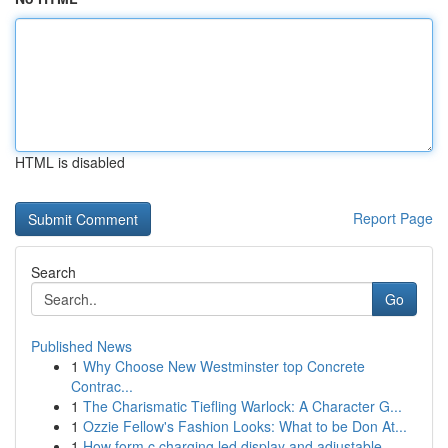
HTML is disabled
Report Page
Search
Go
Published News
1
Why Choose New Westminster top Concrete
Contrac...
1
The Charismatic Tiefling Warlock: A Character G...
1
Ozzie Fellow's Fashion Looks: What to be Don At...
1
How form c charging led display and adjustable ...