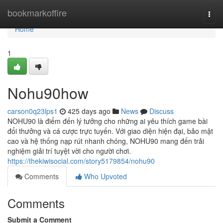
Home
bookmarkoffire
Togg
navi
Home
1
Nohu90how
carson0q23lps1
425 days ago
News
Discuss
NOHU90 là điểm đến lý tưởng cho những ai yêu thích game bài
đổi thưởng và cá cược trực tuyến. Với giao diện hiện đại, bảo mật
cao và hệ thống nạp rút nhanh chóng, NOHU90 mang đến trải
nghiệm giải trí tuyệt vời cho người chơi.
https://thekiwisocial.com/story5179854/nohu90
Comments
Who Upvoted
Comments
Submit a Comment