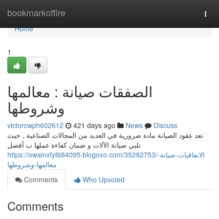
Home
bookmarkoffire
Togg
navi
Home
1
الصفقات صيانة : معالمها
وشروطها
victorcwph602612
421 days ago
News
Discuss
تعد عقود الصيانة مادة ضرورية في العديد من المجالات الصناعية , حيث
تلبي صيانة الآلات و ضمان كفاءة عملها ب أفضل
https://owainxfyf684095.blogoxo.com/35292753/الاتفاقيات-صيانة-
معالمها-وشروطها
Comments
Who Upvoted
Comments