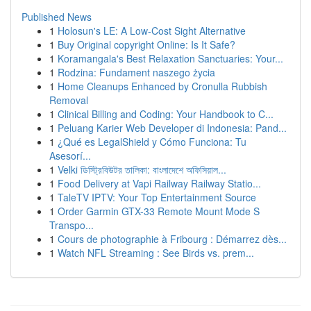
Published News
1
Holosun's LE: A Low-Cost Sight Alternative
1
Buy Original copyright Online: Is It Safe?
1
Koramangala's Best Relaxation Sanctuaries: Your...
1
Rodzina: Fundament naszego życia
1
Home Cleanups Enhanced by Cronulla Rubbish
Removal
1
Clinical Billing and Coding: Your Handbook to C...
1
Peluang Karier Web Developer di Indonesia: Pand...
1
¿Qué es LegalShield y Cómo Funciona: Tu
Asesorí...
1
Velki ডিস্ট্রিবিউটর তালিকা: বাংলাদেশে অফিসিয়াল...
1
Food Delivery at Vapi Railway Railway Statio...
1
TaleTV IPTV: Your Top Entertainment Source
1
Order Garmin GTX-33 Remote Mount Mode S
Transpo...
1
Cours de photographie à Fribourg : Démarrez dès...
1
Watch NFL Streaming : See Birds vs. prem...