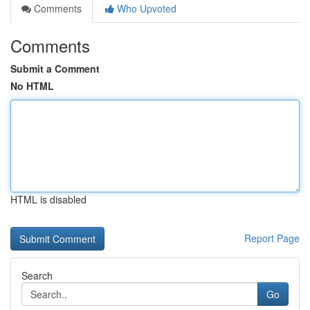
Comments
Who Upvoted
Comments
Submit a Comment
No HTML
HTML is disabled
Report Page
Search
Go