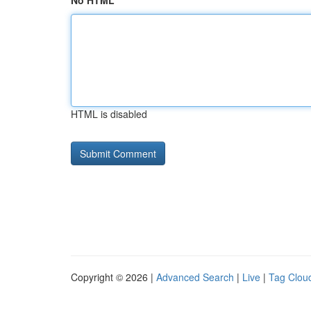
No HTML
HTML is disabled
Copyright © 2026 |
Advanced Search
|
Live
|
Tag Clou