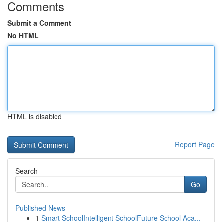
Comments
Submit a Comment
No HTML
HTML is disabled
Report Page
Search
Go
Published News
1
Smart SchoolIntelligent SchoolFuture School Aca...