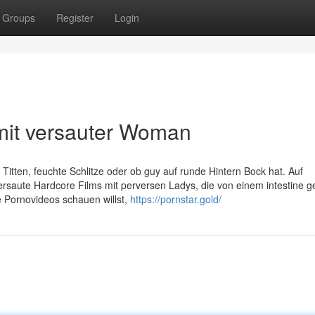
Groups
Register
Login
mit versauter Woman
Titten, feuchte Schlitze oder ob guy auf runde Hintern Bock hat. Auf
versaute Hardcore Films mit perversen Ladys, die von einem intestine 
e Pornovideos schauen willst,
https://pornstar.gold/