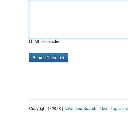
HTML is disabled
Copyright © 2026 |
Advanced Search
|
Live
|
Tag Clou