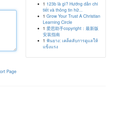
1
123b là gì? Hướng dẫn chi
tiết và thông tin hữ...
1
Grow Your Trust A Christian
Learning Circle
1
爱思助手copyright：最新版
安装指南
1
ฟันยาง: เคล็ดลับการดูแลให้
แข็งแรง
ort Page