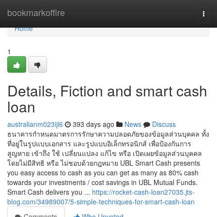
Home
bookmarkoffire
Togg
navi
Home
1
Details, Fiction and smart cash
loan
australianm023ijl6
393 days ago
News
Discuss
ธนาคารกำหนดมาตรการรักษาความปลอดภัยของข้อมูลส่วนบุคคล ทั้ง
ที่อยู่ในรูปแบบเอกสาร และรูปแบบอิเล็กทรอนิกส์ เพื่อป้องกันการ
สูญหาย เข้าถึง ใช้ เปลี่ยนแปลง แก้ไข หรือ เปิดเผยข้อมูลส่วนบุคคล
โดยไม่มีสิทธิ หรือ ไม่ชอบด้วยกฎหมาย UBL Smart Cash presents
you easy access to cash as you can get as many as 80% cash
towards your investments / cost savings in UBL Mutual Funds.
Smart Cash delivers you ...
https://rocket-cash-loan27035.jts-
blog.com/34989007/5-simple-techniques-for-smart-cash-loan
Comments
Who Upvoted