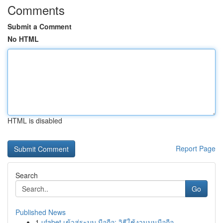
Comments
Submit a Comment
No HTML
HTML is disabled
Report Page
Search
Go
Published News
1
ufabet เข้าสู่ระบบ มือถือ: วิธีใช้งานบนมือถือ