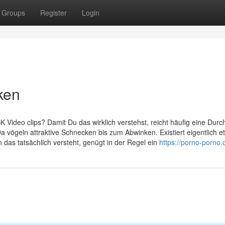
Groups
Register
Login
cken
Video clips? Damit Du das wirklich verstehst, reicht häufig eine Durch
 vögeln attraktive Schnecken bis zum Abwinken. Existiert eigentlich e
das tatsächlich versteht, genügt in der Regel ein
https://porno-porno.