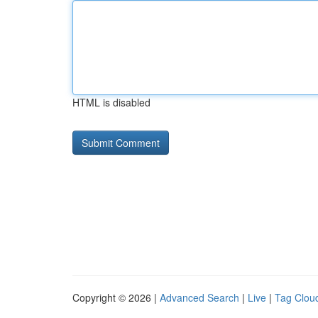
HTML is disabled
Copyright © 2026 |
Advanced Search
|
Live
|
Tag Clou