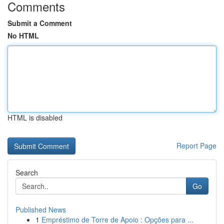
Comments
Submit a Comment
No HTML
HTML is disabled
Report Page
Search
Go
Published News
1
Empréstimo de Torre de Apoio : Opções para ...