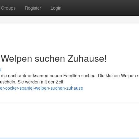
Groups
Register
Login
l Welpen suchen Zuhause!
s
 die nach aufmerksamen neuen Familien suchen. Die kleinen Welpen s
uscheln. Sie werden mit der Zeit
ler-cocker-spaniel-welpen-suchen-zuhause