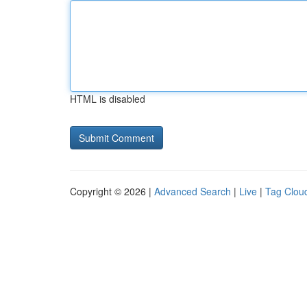
HTML is disabled
Copyright © 2026 |
Advanced Search
|
Live
|
Tag Clou