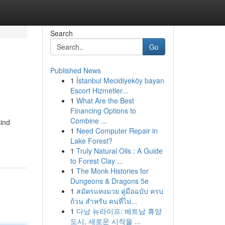
Search
Go
Published News
1
İstanbul Mecidiyeköy bayan
Escort Hizmetler...
1
What Are the Best
Financing Options to
Combine ...
ind
1
Need Computer Repair in
Lake Forest?
1
Truly Natural Oils : A Guide
to Forest Clay ...
1
The Monk Histories for
Dungeons & Dragons 5e
1
สมัครแทงมวย คู่มือฉบับ ครบ
ถ้วน สำหรับ คนที่ไม่...
1
다낭 뉴라이프: 베트남 휴양
도시, 새로운 시작을 ...