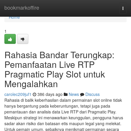
Home
bookmarkoffire
Togg
navi
Home
1
Rahasia Bandar Terungkap:
Pemanfaatan Live RTP
Pragmatic Play Slot untuk
Mengalahkan
carolec209juf1
386 days ago
News
Discuss
Rahasia di balik keberhasilan dalam permainan slot online tidak
hanya bergantung pada keberuntungan, tetapi juga pada
pemantauan dan analisis data Live RTP dari Pragmatic Play.
Meskipun strategi ini menawarkan keunggulan, pengguna harus
sadar akan risiko dan batasan etis maupun legal yang melekat.
Untuk pemain umum, sebaiknya menikmati permainan secara