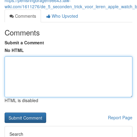
https://penisringdragen98643.law-
wiki.com/1611276/de_5_seconden_trick_voor_leren_apple_watch_
Comments
Who Upvoted
Comments
Submit a Comment
No HTML
HTML is disabled
Report Page
Search