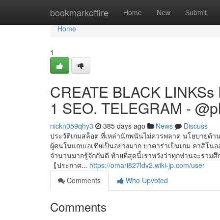
Home
bookmarkoffire
Home
New
Submit
Home
1
CREATE BLACK LINKSs 
1 SEO. TELEGRAM - @p
nickn059qhy3
385 days ago
News
Discuss
ประวัติเกมสล็อต ที่เหล่านักพนันไม่ควรพลาด นโยบายด้าน
ผู้คนในแถบเอเชียเป็นอย่างมาก บาคาร่าเป็นเกม คาสิโนออนไ
จำนวนมากรู้จักกันดี ท้ายที่สุดนี้เราหวังว่าทุกท่านจะร่
【ประกาศ...
https://omari827ldv2.wiki-jp.com/user
Comments
Who Upvoted
Comments