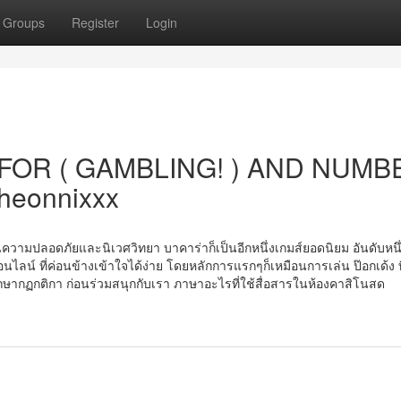
Groups
Register
Login
FOR ( GAMBLING! ) AND NUMB
heonnixxx
ความปลอดภัยและนิเวศวิทยา บาคาร่าก็เป็นอีกหนึ่งเกมส์ยอดนิยม อันดับหนึ
ลน์ ที่ค่อนข้างเข้าใจได้ง่าย โดยหลักการแรกๆก็เหมือนการเล่น ป๊อกเด้ง ที
วมศึกษากฏกติกา ก่อนร่วมสนุกกับเรา ภาษาอะไรที่ใช้สื่อสารในห้องคาสิโนสด