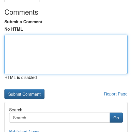
Comments
Submit a Comment
No HTML
HTML is disabled
Report Page
Search
Go
Published News