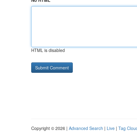
No HTML
HTML is disabled
Copyright © 2026 |
Advanced Search
|
Live
|
Tag Clou