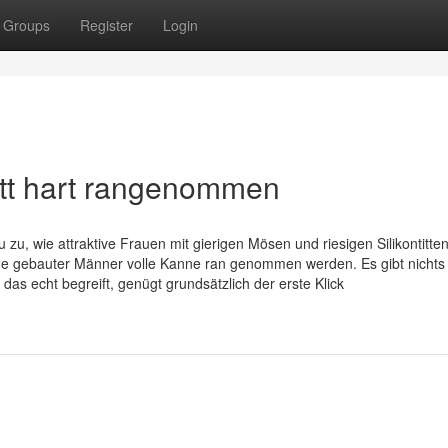
Groups
Register
Login
ett hart rangenommen
 zu, wie attraktive Frauen mit gierigen Mösen und riesigen Silikontitten
ne gebauter Männer volle Kanne ran genommen werden. Es gibt nichts
as echt begreift, genügt grundsätzlich der erste Klick