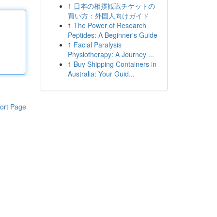
1
日本の相撲観戦チケットの
買い方：外国人向けガイド
1
The Power of Research
Peptides: A Beginner's Guide
1
Facial Paralysis
Physiotherapy: A Journey ...
1
Buy Shipping Containers in
Australia: Your Guid...
ort Page