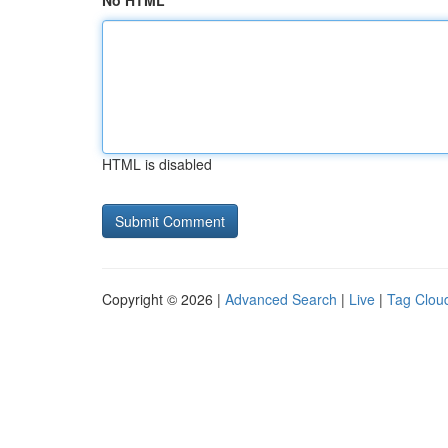
No HTML
HTML is disabled
Copyright © 2026 |
Advanced Search
|
Live
|
Tag Clou