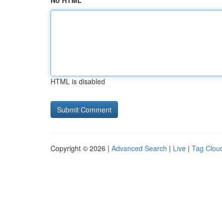
No HTML
HTML is disabled
Copyright © 2026 |
Advanced Search
|
Live
|
Tag Clou