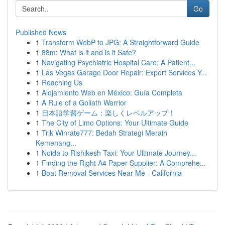
Go
Published News
1
Transform WebP to JPG: A Straightforward Guide
1
88m: What is it and is it Safe?
1
Navigating Psychiatric Hospital Care: A Patient...
1
Las Vegas Garage Door Repair: Expert Services Y...
1
Reaching Us
1
Alojamiento Web en México: Guía Completa
1
A Rule of a Goliath Warrior
1
日本語学習ゲーム：楽しくレベルアップ！
1
The City of Limo Options: Your Ultimate Guide
1
Trik Winrate777: Bedah Strategi Meraih
Kemenang...
1
Noida to Rishikesh Taxi: Your Ultimate Journey...
1
Finding the Right A4 Paper Supplier: A Comprehe...
1
Boat Removal Services Near Me - California