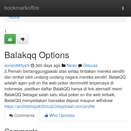
Home
bookmarkoffire
Togg
navi
Home
1
Balakqq Options
annex985yjr5
360 days ago
News
Discuss
2.Pemain bertanggungjawab atas setiap tindakan mereka sendiri
dan terikat oleh undang-undang negara mereka sendiri. BalakQQ
adalah agen judi on the web poker domino99 terpercaya di
indonesia, pastikan daftar BalakQQ hanya di link aternatif resmi
BalakQQ Sebagai salah satu situs poker on the web terbaik,
BalakQQ menyediakan transaksi depost maupun withdraw
https://archbishopi420mxj2.blogchaat.com/profile
Comments
Who Upvoted
Comments