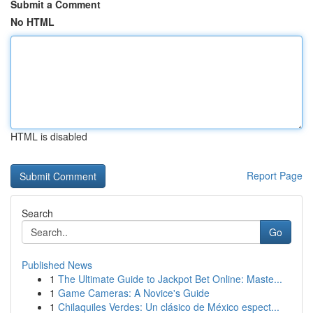
Submit a Comment
No HTML
HTML is disabled
Report Page
Search
Go
Published News
1
The Ultimate Guide to Jackpot Bet Online: Maste...
1
Game Cameras: A Novice's Guide
1
Chilaquiles Verdes: Un clásico de México espect...