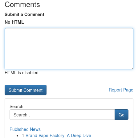
Comments
Submit a Comment
No HTML
HTML is disabled
Report Page
Search
Go
Published News
1
Brand Vape Factory: A Deep Dive