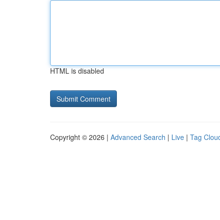
HTML is disabled
Copyright © 2026 |
Advanced Search
|
Live
|
Tag Clou