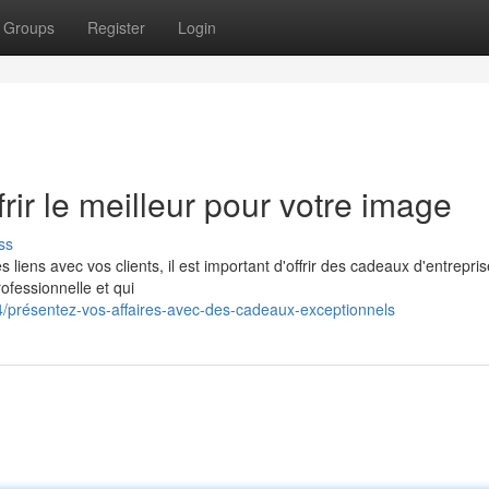
Groups
Register
Login
rir le meilleur pour votre image
ss
liens avec vos clients, il est important d'offrir des cadeaux d'entrepri
rofessionnelle et qui
4/présentez-vos-affaires-avec-des-cadeaux-exceptionnels