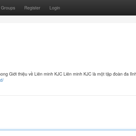
Groups
Register
Login
hong Giới thiệu về Liên minh KJC Liên minh KJC là một tập đoàn đa lĩn
ad/