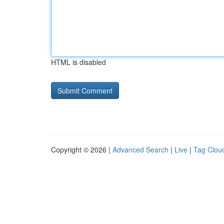
HTML is disabled
Copyright © 2026 |
Advanced Search
|
Live
|
Tag Clou