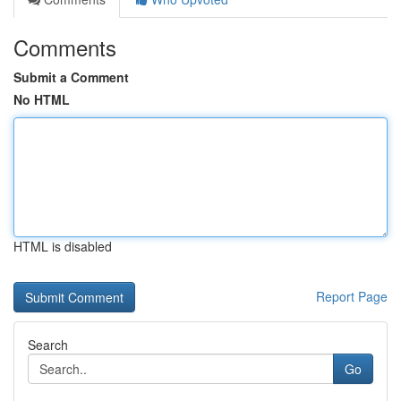
Comments
Submit a Comment
No HTML
HTML is disabled
Report Page
Search
Go