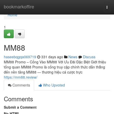
Home
bookmarkoffire
Togg
navi
Home
1
MM88
haseebqgqa069719
331 days ago
News
Discuss
MM88 Promo – Cổng Vào MM88 Với Ưu Đãi Đặc Biệt Giới thiệu
tổng quan MM88 Promo là cổng truy cập chính thức dẫn thẳng
đến nền tảng MM88 — thương hiệu cá cược trực
https://mm88.review/
Comments
Who Upvoted
Comments
Submit a Comment
No HTML