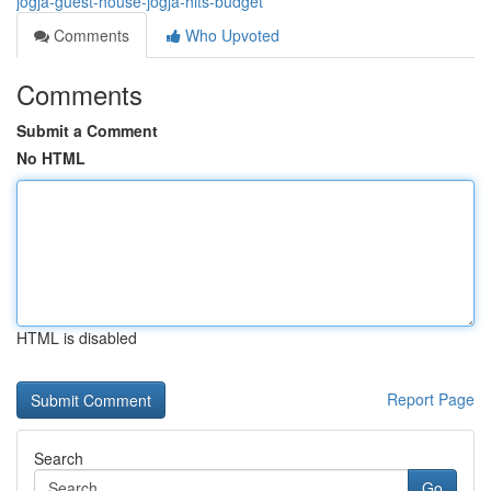
jogja-guest-house-jogja-hits-budget
Comments
Who Upvoted
Comments
Submit a Comment
No HTML
HTML is disabled
Report Page
Search
Go