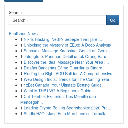
Search
Go
Published News
1
Nikris Hastalığı Nedir? Sebepleri ve İşaret...
1
Unlocking the Mystery of EE88: A Deep Analysis
1
Sensuele Massage Kaapstad: Geniet en Geniet
1
Jatengtoto: Panduan Detail untuk Orang Baru
1
Discover the Ideal Massage Near Your Area :...
1
Estafas Bancarias Cómo Guardar tu Dinero
1
Finding the Right ADU Builder: A Comprehensive ...
1
Web Design India: Trends for The Coming Year
1
1xBet Canada: Your Ultimate Betting Guide
1
What is THB168? A Beginner's Guide
1
Cat Tembok Eksterior: Tips Memilih dan
Mencegah...
1
Leading Crypto Betting Sportsbooks: 2026 Pre...
1
Studio H2O : Jasa Foto Merchandise Terbaik...