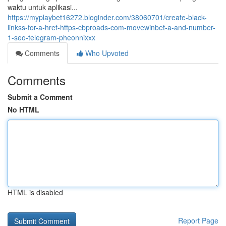
waktu untuk aplikasi...
https://myplaybet16272.bloginder.com/38060701/create-black-
linkss-for-a-href-https-cbproads-com-movewinbet-a-and-number-
1-seo-telegram-pheonnixxx
Comments
Who Upvoted
Comments
Submit a Comment
No HTML
HTML is disabled
Report Page