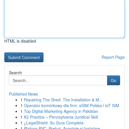
HTML is disabled
Report Page
Search
Go
Published News
1
Repairing The Shed: The Installation & M...
1
Operator komórkowy dla firm: eSIM Polska i IoT SIM
1
Top Digital Marketing Agency in Pakistan
1
K2 Practice – Pennsylvania Juridical Skill
1
¿LegalShield: Su Guía Completa
1
Plafons PVC: Prețuri, Avantaje și Instalare