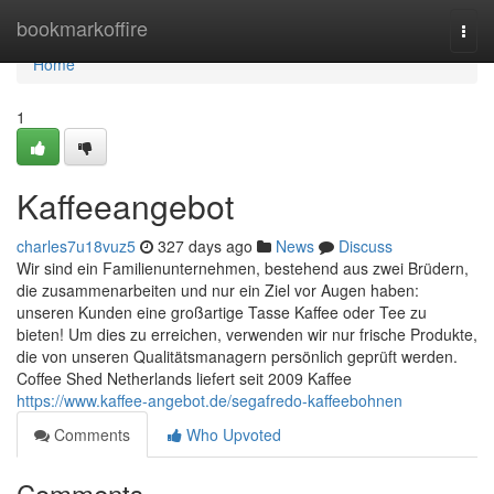
Home
bookmarkoffire
Togg
navi
Home
1
Kaffeeangebot
charles7u18vuz5
327 days ago
News
Discuss
Wir sind ein Familienunternehmen, bestehend aus zwei Brüdern,
die zusammenarbeiten und nur ein Ziel vor Augen haben:
unseren Kunden eine großartige Tasse Kaffee oder Tee zu
bieten! Um dies zu erreichen, verwenden wir nur frische Produkte,
die von unseren Qualitätsmanagern persönlich geprüft werden.
Coffee Shed Netherlands liefert seit 2009 Kaffee
https://www.kaffee-angebot.de/segafredo-kaffeebohnen
Comments
Who Upvoted
Comments