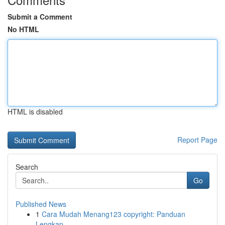
Submit a Comment
No HTML
HTML is disabled
Report Page
Search
Go
Published News
1
Cara Mudah Menang123 copyright: Panduan
Lengkap...