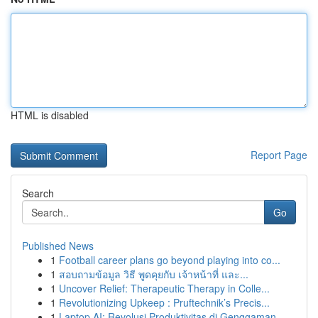
HTML is disabled
Report Page
Search
Go
Published News
1
Football career plans go beyond playing into co...
1
สอบถามข้อมูล วิธี พูดคุยกับ เจ้าหน้าที่ และ...
1
Uncover Relief: Therapeutic Therapy in Colle...
1
Revolutionizing Upkeep : Pruftechnik’s Precis...
1
Laptop AI: Revolusi Produktivitas di Genggaman