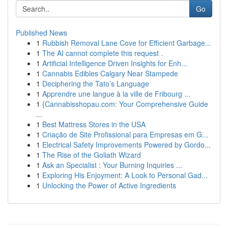
Go
Published News
1
Rubbish Removal Lane Cove for Efficient Garbage...
1
The AI cannot complete this request .
1
Artificial Intelligence Driven Insights for Enh...
1
Cannabis Edibles Calgary Near Stampede
1
Deciphering the Tato’s Language
1
Apprendre une langue à la ville de Fribourg ...
1
{Cannabisshopau.com: Your Comprehensive Guide
...
1
Best Mattress Stores in the USA
1
Criação de Site Profissional para Empresas em G...
1
Electrical Safety Improvements Powered by Gordo...
1
The Rise of the Goliath Wizard
1
Ask an Specialist : Your Burning Inquiries ...
1
Exploring His Enjoyment: A Look to Personal Gad...
1
Unlocking the Power of Active Ingredients