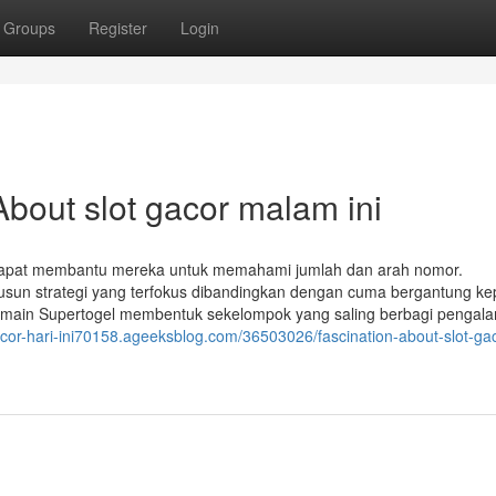
Groups
Register
Login
bout slot gacor malam ini
n dapat membantu mereka untuk memahami jumlah dan arah nomor.
sun strategi yang terfokus dibandingkan dengan cuma bergantung k
pemain Supertogel membentuk sekelompok yang saling berbagi pengal
gacor-hari-ini70158.ageeksblog.com/36503026/fascination-about-slot-gac