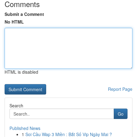
Comments
Submit a Comment
No HTML
HTML is disabled
Report Page
Search
Go
Published News
1
Soi Cầu Wap 3 Miền : Bắt Số Vip Ngày Mai ?