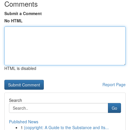
Comments
Submit a Comment
No HTML
HTML is disabled
Report Page
Search
Go
Published News
1
{copyright: A Guide to the Substance and Its...