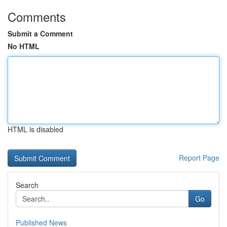
Comments
Submit a Comment
No HTML
HTML is disabled
Report Page
Search
Go
Published News