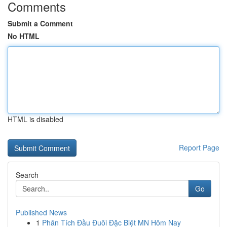
Comments
Submit a Comment
No HTML
HTML is disabled
Report Page
Search
Go
Published News
1
Phân Tích Đầu Đuôi Đặc Biệt MN Hôm Nay