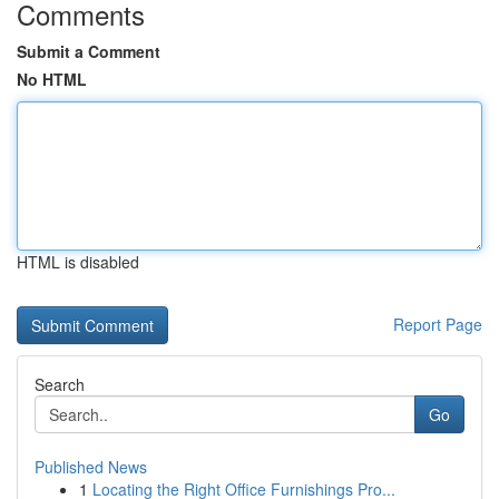
Comments
Submit a Comment
No HTML
HTML is disabled
Report Page
Search
Go
Published News
1
Locating the Right Office Furnishings Pro...