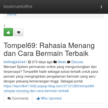
Home
bookmarkoffire
Togg
navi
Home
1
Tompel69: Rahasia Menang
dan Cara Bermain Terbaik
keithwjjj440441
273 days ago
News
Discuss
Mencari System permainan online yang menguntungkan dan
terpercaya? Tompel69 hadir sebagai solusi terbaik untuk para
pemain yang menginginkan pengalaman bermain yang seru
dengan peluang kemenangan tinggi. Sebagai portal
https://faynnlb411692.popup-blog.com/37121280/tompel69-
rahasia-menang-dan-cara-bermain-terbaik
Comments
Who Upvoted