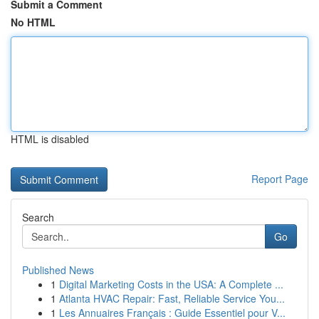
Submit a Comment
No HTML
HTML is disabled
Report Page
Search
Go
Published News
1
Digital Marketing Costs in the USA: A Complete ...
1
Atlanta HVAC Repair: Fast, Reliable Service You...
1
Les Annuaires Français : Guide Essentiel pour V...